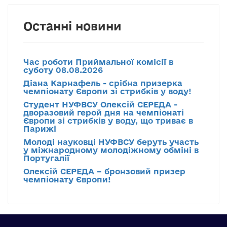
Останні новини
Час роботи Приймальної комісії в
суботу 08.08.2026
Діана Карнафель - срібна призерка
чемпіонату Європи зі стрибків у воду!
Студент НУФВСУ Олексій СЕРЕДА -
дворазовий герой дня на чемпіонаті
Європи зі стрибків у воду, що триває в
Парижі
Молоді науковці НУФВСУ беруть участь
у міжнародному молодіжному обміні в
Португалії
Олексій СЕРЕДА – бронзовий призер
чемпіонату Європи!