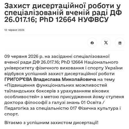
Захист дисертаційної роботи у
спеціалізованій вченій раді ДФ
26.017.16; PhD 12664 НУФВСУ
10 червня 2026
09 червня 2026 р. на засіданні спеціалізованої
вченої ради ДФ 26.017.16; PhD 12664 Національного
університету фізичного виховання і спорту України
відбувся успішний захист дисертаційної роботи
ГРИГОР’ЄВА Владислава Миколайовича
на тему
«Підвищення функціональних можливостей
таїландських боксерів з урахуванням вікових
особливостей» з метою присудження йому ступеня
доктора філософії з галузі знань 01 Освіта /
Педагогіка за спеціальністю 017 Фізична культура і
спорт.
Вітаємо з успішним захистом дисертації!