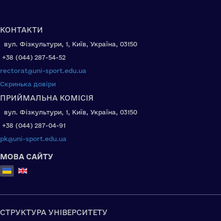
КОНТАКТИ
вул. Фізкультури, 1, Київ, Україна, 03150
+38 (044) 287-54-52
rectorat@uni-sport.edu.ua
Скринька довіри
ПРИЙМАЛЬНА КОМІСІЯ
вул. Фізкультури, 1, Київ, Україна, 03150
+38 (044) 287-04-91
pk@uni-sport.edu.ua
МОВА САЙТУ
Оберіть свою мову
СТРУКТУРА УНІВЕРСИТЕТУ