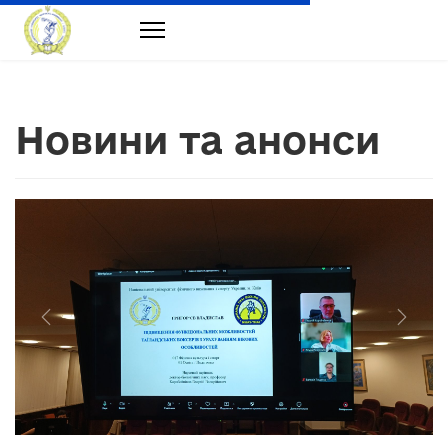
Новини та анонси
Previous
Next