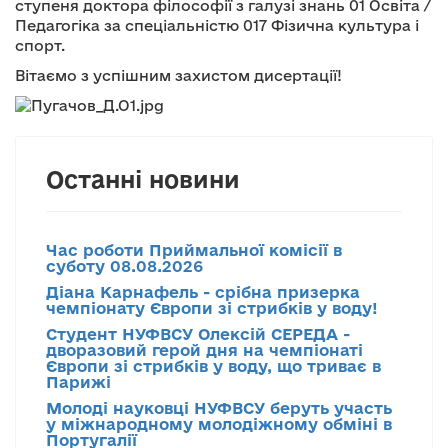
ступеня доктора філософії з галузі знань 01 Освіта /
Педагогіка за спеціальністю 017 Фізична культура і
спорт.
Вітаємо з успішним захистом дисертації!
Останні новини
Час роботи Приймальної комісії в
суботу 08.08.2026
Діана Карнафель - срібна призерка
чемпіонату Європи зі стрибків у воду!
Студент НУФВСУ Олексій СЕРЕДА -
дворазовий герой дня на чемпіонаті
Європи зі стрибків у воду, що триває в
Парижі
Молоді науковці НУФВСУ беруть участь
у міжнародному молодіжному обміні в
Португалії