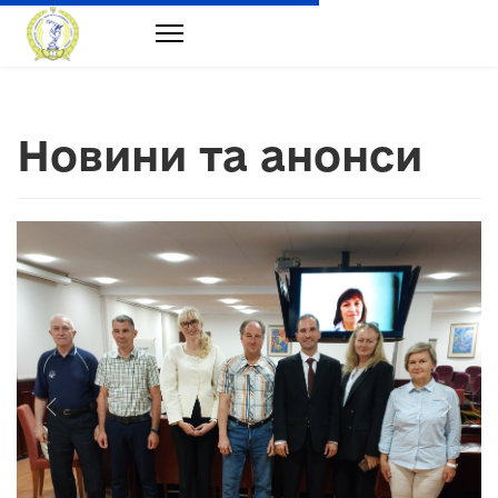
Новини та анонси
Previous
Next