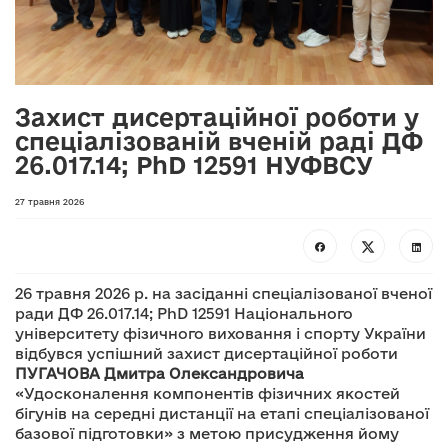
Захист дисертаційної роботи у
спеціалізованій вченій раді ДФ
26.017.14; PhD 12591 НУФВСУ
27 травня 2026
26 травня 2026 р. на засіданні спеціалізованої вченої
ради ДФ 26.017.14; PhD 12591 Національного
університету фізичного виховання і спорту України
відбувся успішний захист дисертаційної роботи
ПУГАЧОВА Дмитра Олександровича
«Удосконалення компонентів фізичних якостей
бігунів на середні дистанції на етапі спеціалізованої
базової підготовки» з метою присудження йому