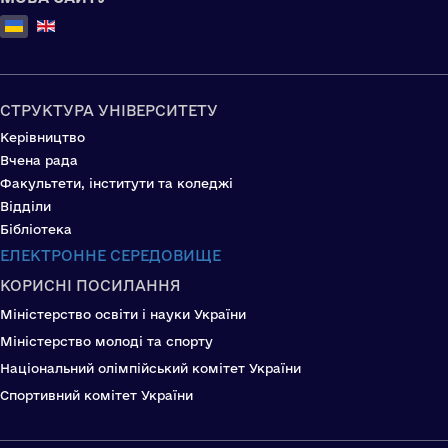
Оберіть свою мову
СТРУКТУРА УНІВЕРСИТЕТУ
Керівництво
Вчена рада
Факультети, інститути та коледжі
Відділи
Бібліотека
ЕЛЕКТРОННЕ СЕРЕДОВИЩЕ
КОРИСНІ ПОСИЛАННЯ
Міністерство освіти і науки України
Міністерство молоді та спорту
Національний олімпійський комітет України
Спортивний комітет України