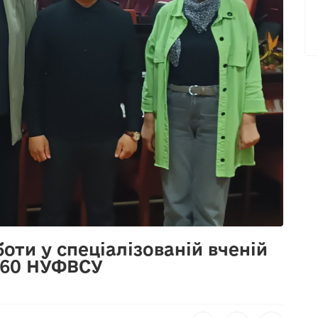
оти у спеціалізованій вченій
2660 НУФВСУ