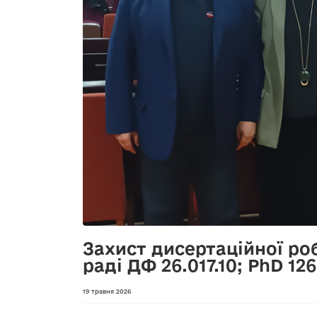
Захист дисертаційної роб
раді ДФ 26.017.10; PhD 1
19 травня 2026