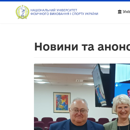
Уні
Новини та анон