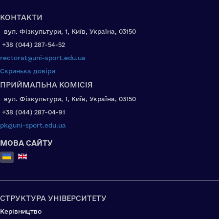
КОНТАКТИ
вул. Фізкультури, 1, Київ, Україна, 03150
+38 (044) 287-54-52
rectorat@uni-sport.edu.ua
Скринька довіри
ПРИЙМАЛЬНА КОМІСІЯ
вул. Фізкультури, 1, Київ, Україна, 03150
+38 (044) 287-04-91
pk@uni-sport.edu.ua
МОВА САЙТУ
Оберіть свою мову
СТРУКТУРА УНІВЕРСИТЕТУ
Керівництво