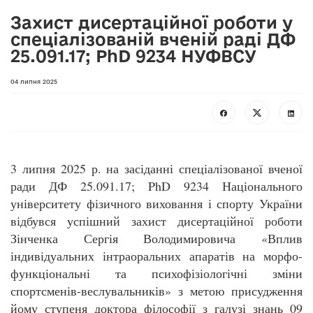
Захист дисертаційної роботи у
спеціалізованій вченій раді ДФ
25.091.17; PhD 9234 НУФВСУ
04 липня 2025
3 липня 2025 р.
на засіданні спеціалізованої вченої
ради
ДФ 25.091.17; PhD 9234
Національного
університету фізичного виховання і спорту України
відбувся успішний захист дисертаційної роботи
Зінченка Сергія Володимировича
«Вплив
індивідуальних інтраоральних апаратів на морфо-
функціональні та психофізіологічні зміни
спортсменів-веслувальників»
з метою присудження
йому ступеня доктора філософії з галузі знань 09