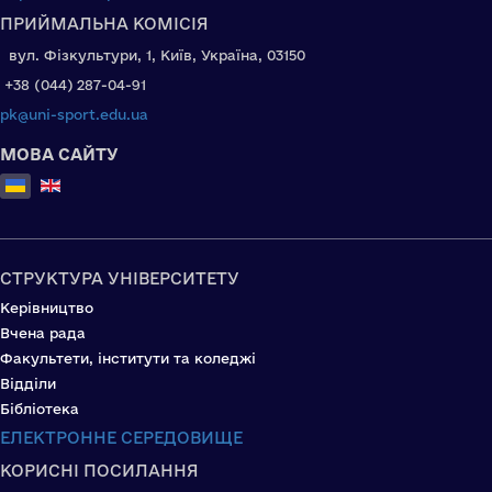
ПРИЙМАЛЬНА КОМІСІЯ
вул. Фізкультури, 1, Київ, Україна, 03150
+38 (044) 287-04-91
pk@uni-sport.edu.ua
МОВА САЙТУ
Оберіть свою мову
СТРУКТУРА УНІВЕРСИТЕТУ
Керівництво
Вчена рада
Факультети, інститути та коледжі
Відділи
Бібліотека
ЕЛЕКТРОННЕ СЕРЕДОВИЩЕ
КОРИСНІ ПОСИЛАННЯ