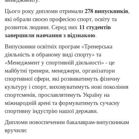
278 випускників
Цього року дипломи отримали
,
які обрали своєю професією спорт, освіту та
11 студентів
розвиток людини. Серед них
завершили навчання з відзнакою
.
Випускники освітніх програм «Тренерська
діяльність в обраному виді спорту» та
«Менеджмент у спортивній діяльності» - це
майбутні тренери, менеджери, організатори
спортивної сфери, які розвиватимуть фізичну
культуру і спорт, виховуватимуть нові покоління
спортсменів, прославлятимуть Україну на
міжнародній арені та формуватимуть сучасну
спортивну індустрію нашої держави.
Дипломи новоспеченим бакалаврам-випускникам
вручили: