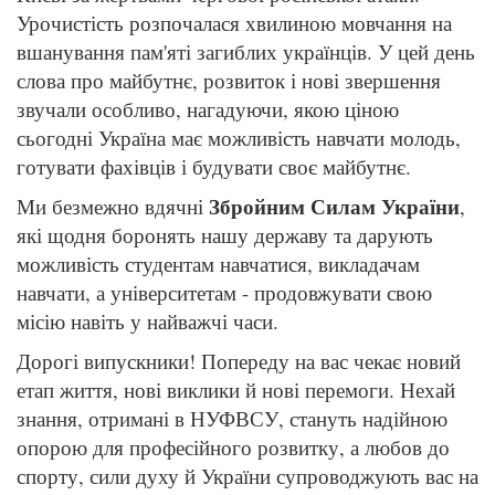
Урочистість розпочалася хвилиною мовчання на
вшанування пам'яті загиблих українців. У цей день
слова про майбутнє, розвиток і нові звершення
звучали особливо, нагадуючи, якою ціною
сьогодні Україна має можливість навчати молодь,
готувати фахівців і будувати своє майбутнє.
Збройним Силам України
Ми безмежно вдячні
,
які щодня боронять нашу державу та дарують
можливість студентам навчатися, викладачам
навчати, а університетам - продовжувати свою
місію навіть у найважчі часи.
Дорогі випускники! Попереду на вас чекає новий
етап життя, нові виклики й нові перемоги. Нехай
знання, отримані в НУФВСУ, стануть надійною
опорою для професійного розвитку, а любов до
спорту, сили духу й України супроводжують вас на