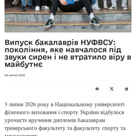
Випуск бакалаврів НУФВСУ:
покоління, яке навчалося під
звуки сирен і не втратило віру в
майбутнє
06 липня 2026
3 липня 2026 року в Національному університеті
фізичного виховання і спорту України відбулося
урочисте вручення дипломів бакалаврам
тренерського факультету та факультету спорту та
менеджменту.