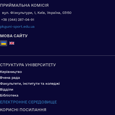
ПРИЙМАЛЬНА КОМІСІЯ
вул. Фізкультури, 1, Київ, Україна, 03150
+38 (044) 287-04-91
pk@uni-sport.edu.ua
МОВА САЙТУ
Оберіть свою мову
СТРУКТУРА УНІВЕРСИТЕТУ
Керівництво
Вчена рада
Факультети, інститути та коледжі
Відділи
Бібліотека
ЕЛЕКТРОННЕ СЕРЕДОВИЩЕ
КОРИСНІ ПОСИЛАННЯ