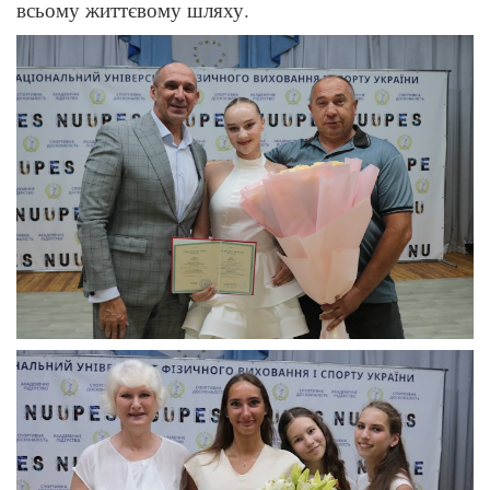
всьому життєвому шляху.