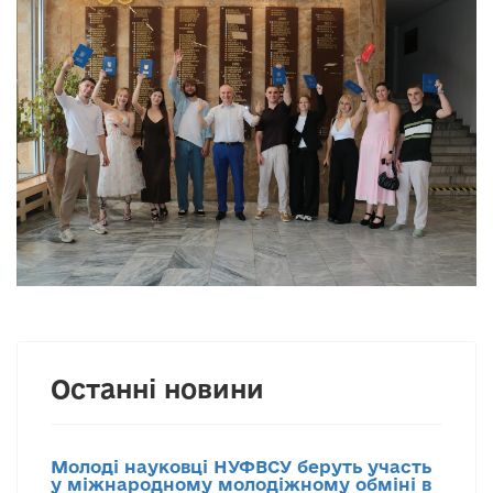
Останні новини
Молоді науковці НУФВСУ беруть участь
у міжнародному молодіжному обміні в