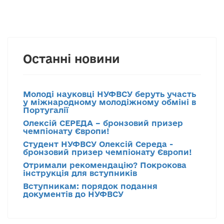
Останні новини
Молоді науковці НУФВСУ беруть участь
у міжнародному молодіжному обміні в
Португалії
Олексій СЕРЕДА – бронзовий призер
чемпіонату Європи!
Студент НУФВСУ Олексій Середа -
бронзовий призер чемпіонату Європи!
Отримали рекомендацію? Покрокова
інструкція для вступників
Вступникам: порядок подання
документів до НУФВСУ