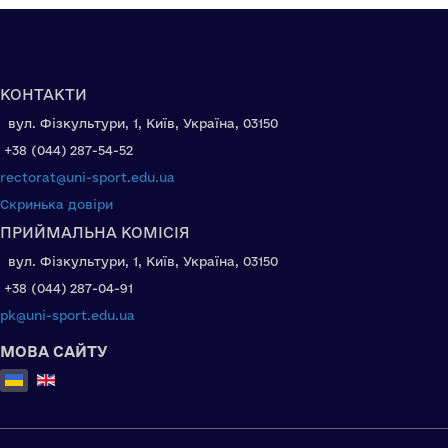
КОНТАКТИ
вул. Фізкультури, 1, Київ, Україна, 03150
+38 (044) 287-54-52
rectorat@uni-sport.edu.ua
Скринька довіри
ПРИЙМАЛЬНА КОМІСІЯ
вул. Фізкультури, 1, Київ, Україна, 03150
+38 (044) 287-04-91
pk@uni-sport.edu.ua
МОВА САЙТУ
Оберіть свою мову