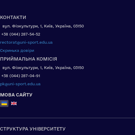
КОНТАКТИ
вул. Фізкультури, 1, Київ, Україна, 03150
+38 (044) 287-54-52
rectorat@uni-sport.edu.ua
Скринька довіри
ПРИЙМАЛЬНА КОМІСІЯ
вул. Фізкультури, 1, Київ, Україна, 03150
+38 (044) 287-04-91
pk@uni-sport.edu.ua
МОВА САЙТУ
Оберіть свою мову
СТРУКТУРА УНІВЕРСИТЕТУ