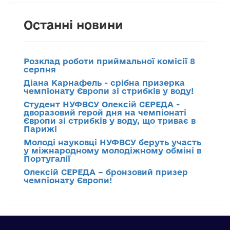
Останні новини
Розклад роботи приймальної комісії 8
серпня
Діана Карнафель - срібна призерка
чемпіонату Європи зі стрибків у воду!
Студент НУФВСУ Олексій СЕРЕДА -
дворазовий герой дня на чемпіонаті
Європи зі стрибків у воду, що триває в
Парижі
Молоді науковці НУФВСУ беруть участь
у міжнародному молодіжному обміні в
Португалії
Олексій СЕРЕДА – бронзовий призер
чемпіонату Європи!