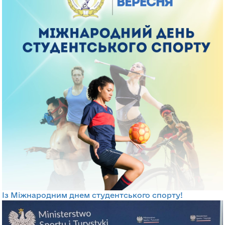
Із Міжнародним днем студентського спорту!