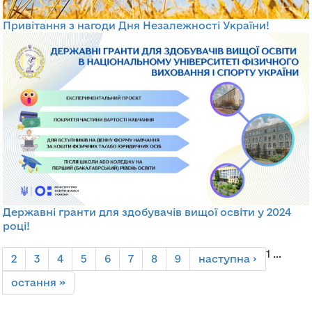
Привітання з нагоди Дня Незалежності України!
Державні гранти для здобувачів вищої освіти у 2024
році!
Сторінки
1
…
2
3
4
5
6
7
8
9
наступна ›
остання »