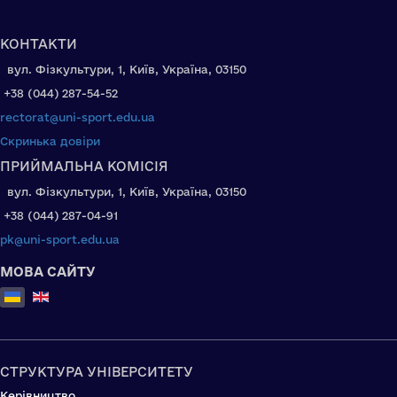
КОНТАКТИ
вул. Фізкультури, 1, Київ, Україна, 03150
+38 (044) 287-54-52
rectorat@uni-sport.edu.ua
Скринька довіри
ПРИЙМАЛЬНА КОМІСІЯ
вул. Фізкультури, 1, Київ, Україна, 03150
+38 (044) 287-04-91
pk@uni-sport.edu.ua
МОВА САЙТУ
Оберіть свою мову
СТРУКТУРА УНІВЕРСИТЕТУ
Керівництво