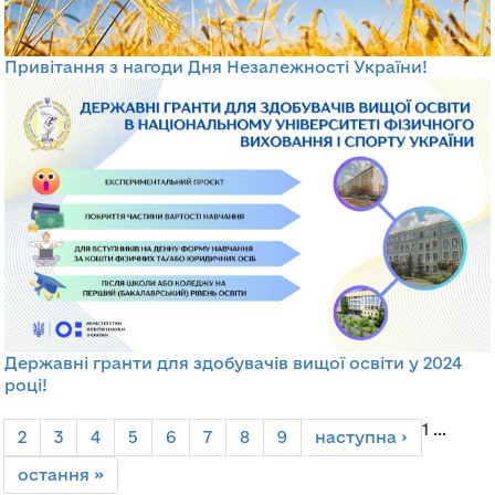
Привітання з нагоди Дня Незалежності України!
Державні гранти для здобувачів вищої освіти у 2024
році!
Сторінки
1
…
2
3
4
5
6
7
8
9
наступна ›
остання »