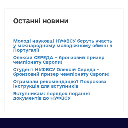
Останні новини
Молоді науковці НУФВСУ беруть участь
у міжнародному молодіжному обміні в
Португалії
Олексій СЕРЕДА – бронзовий призер
чемпіонату Європи!
Студент НУФВСУ Олексій Середа -
бронзовий призер чемпіонату Європи!
Отримали рекомендацію? Покрокова
інструкція для вступників
Вступникам: порядок подання
документів до НУФВСУ