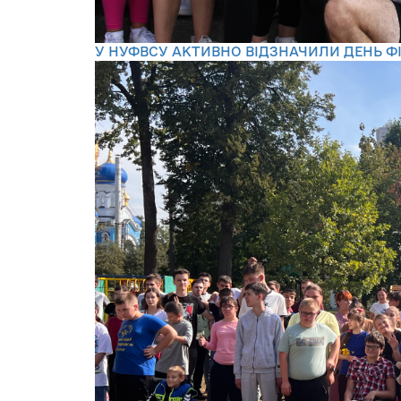
У НУФВСУ АКТИВНО ВІДЗНАЧИЛИ ДЕНЬ ФІЗ