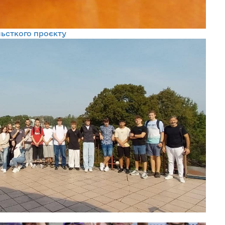
льсткого проєкту