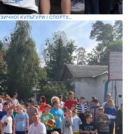
ИЧНОЇ КУЛЬТУРИ І СПОРТУ...