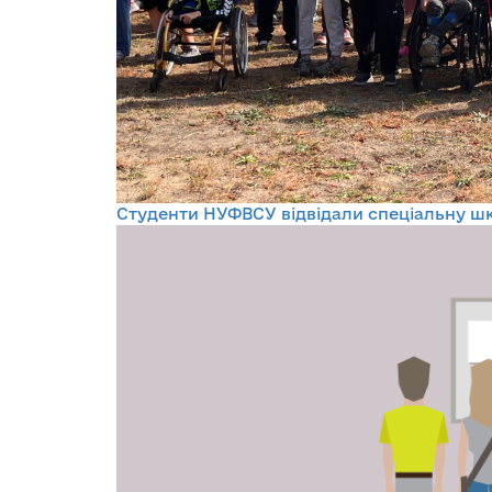
Студенти НУФВСУ відвідали спеціальну шк