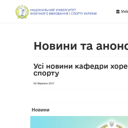
Уні
Новини та анон
Усі новини кафедри хоре
спорту
09 березня 2017
Новини