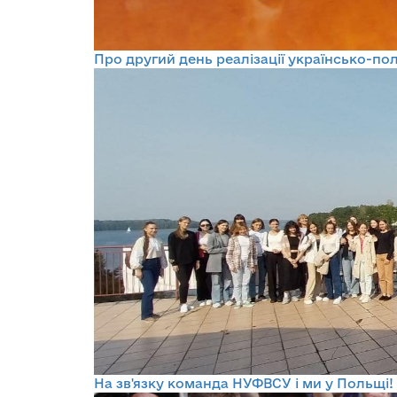
Про другий день реалізації українсько-по
На зв'язку команда НУФВСУ і ми у Польщі!