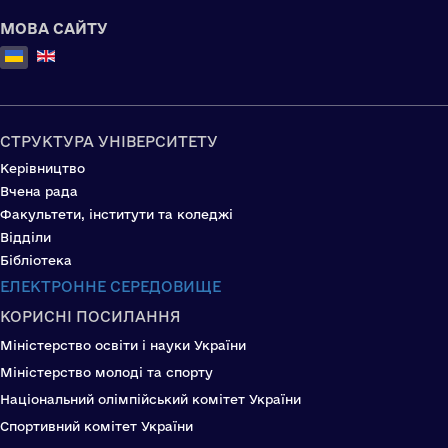
МОВА САЙТУ
Оберіть свою мову
СТРУКТУРА УНІВЕРСИТЕТУ
Керівництво
Вчена рада
Факультети, інститути та коледжі
Відділи
Бібліотека
ЕЛЕКТРОННЕ СЕРЕДОВИЩЕ
КОРИСНІ ПОСИЛАННЯ
Міністерство освіти і науки України
Міністерство молоді та спорту
Національний олімпійський комітет України
Спортивний комітет України