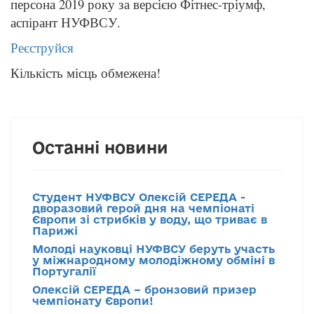
персона 2019 року за версією Фітнес-тріумф,
аспірант НУФВСУ.
Реєструйся
Кількість місць обмежена!
Останні новини
Студент НУФВСУ Олексій СЕРЕДА -
дворазовий герой дня на чемпіонаті
Європи зі стрибків у воду, що триває в
Парижі
Молоді науковці НУФВСУ беруть участь
у міжнародному молодіжному обміні в
Португалії
Олексій СЕРЕДА – бронзовий призер
чемпіонату Європи!