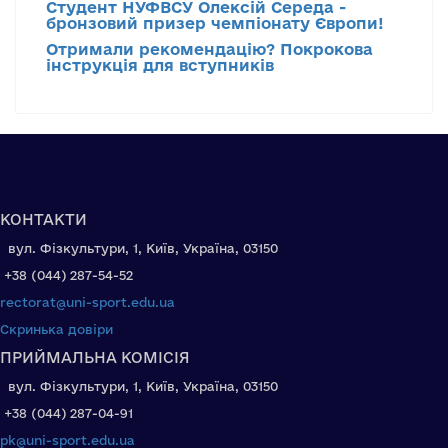
Студент НУФВСУ Олексій Середа -
бронзовий призер чемпіонату Європи!
Отримали рекомендацію? Покрокова
інструкція для вступників
КОНТАКТИ
вул. Фізкультури, 1, Київ, Україна, 03150
+38 (044) 287-54-52
rectorat@uni-sport.edu.ua
Скринька довіри
ПРИЙМАЛЬНА КОМІСІЯ
вул. Фізкультури, 1, Київ, Україна, 03150
+38 (044) 287-04-91
pk@uni-sport.edu.ua