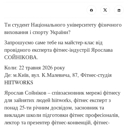
Ти студент Національного університету фізичного
виховання і спорту України?
Запрошуємо саме тебе на майстер-клас від
провідного експерта фітнес-індустрії Ярослава
СОЙНІКОВА.
Коли: 22 травня 2026 року
Де: м.Київ, вул. К.Малевича, 87,
Фітнес-студія
HIITWORKS
Ярослав Сойніков – співзасновник мережі фітнесу
для зайнятих людей hiitworks, фітнес експерт з
понад 25-ти річним досвідом, засновник та
викладач школи підготовки фітнес професіоналів,
лектор та презентер фітнес-конвенцій, фітнес-