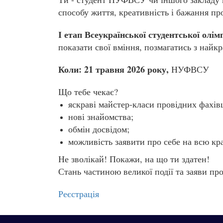
способу життя, креативність і бажання пр
І етап Всеукраїнської студентської олімп
показати свої вміння, позмагатись з най
Коли:
21 травня 2026 року,
НУФВСУ
Що тебе чекає?
яскраві майстер-класи провідних фахівц
нові знайомства;
обмін досвідом;
можливість заявити про себе на всю кра
Не зволікай! Покажи, на що ти здатен!
Стань частиною великої події та заяви про
Реєстрація