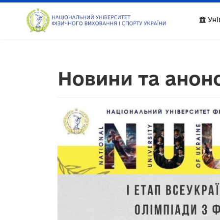
Уні
Новини та анон