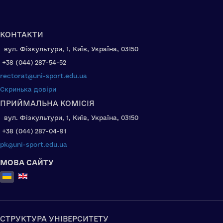
КОНТАКТИ
вул. Фізкультури, 1, Київ, Україна, 03150
+38 (044) 287-54-52
rectorat@uni-sport.edu.ua
Скринька довіри
ПРИЙМАЛЬНА КОМІСІЯ
вул. Фізкультури, 1, Київ, Україна, 03150
+38 (044) 287-04-91
pk@uni-sport.edu.ua
МОВА САЙТУ
Оберіть свою мову
СТРУКТУРА УНІВЕРСИТЕТУ