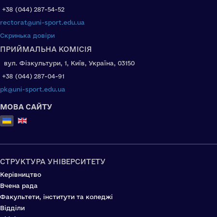
+38 (044) 287-54-52
rectorat@uni-sport.edu.ua
Скринька довіри
ПРИЙМАЛЬНА КОМІСІЯ
вул. Фізкультури, 1, Київ, Україна, 03150
+38 (044) 287-04-91
pk@uni-sport.edu.ua
МОВА САЙТУ
Оберіть свою мову
СТРУКТУРА УНІВЕРСИТЕТУ
Керівництво
Вчена рада
Факультети, інститути та коледжі
Відділи