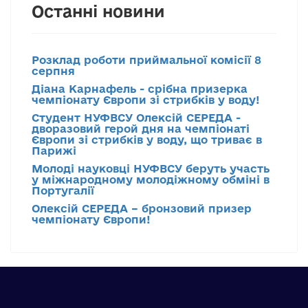
Останні новини
Розклад роботи приймальної комісії 8
серпня
Діана Карнафель - срібна призерка
чемпіонату Європи зі стрибків у воду!
Студент НУФВСУ Олексій СЕРЕДА -
дворазовий герой дня на чемпіонаті
Європи зі стрибків у воду, що триває в
Парижі
Молоді науковці НУФВСУ беруть участь
у міжнародному молодіжному обміні в
Португалії
Олексій СЕРЕДА – бронзовий призер
чемпіонату Європи!