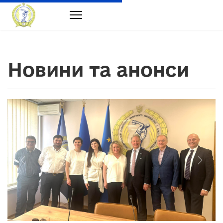
Новини та анонси
Previous
Next