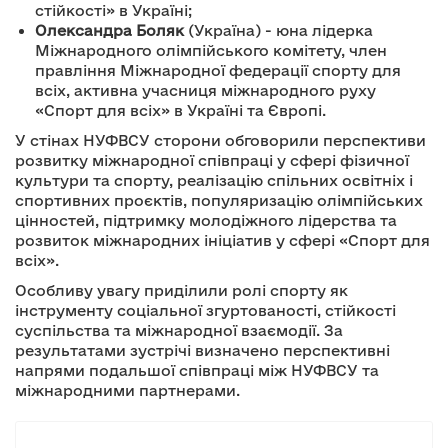
стійкості» в Україні;
Олександра Боляк
(Україна) - юна лідерка
Міжнародного олімпійського комітету, член
правління Міжнародної федерації спорту для
всіх, активна учасниця міжнародного руху
«Спорт для всіх» в Україні та Європі.
У стінах НУФВСУ сторони обговорили перспективи
розвитку міжнародної співпраці у сфері фізичної
культури та спорту, реалізацію спільних освітніх і
спортивних проєктів, популяризацію олімпійських
цінностей, підтримку молодіжного лідерства та
розвиток міжнародних ініціатив у сфері «Спорт для
всіх».
Особливу увагу приділили ролі спорту як
інструменту соціальної згуртованості, стійкості
суспільства та міжнародної взаємодії. За
результатами зустрічі визначено перспективні
напрями подальшої співпраці між НУФВСУ та
міжнародними партнерами.