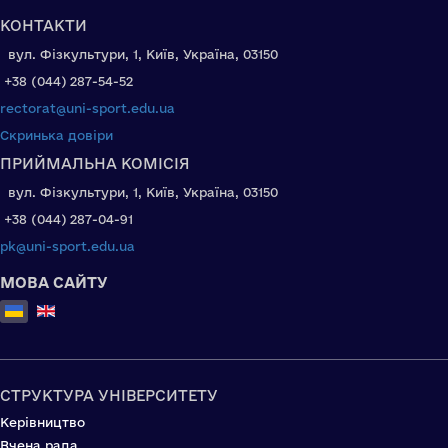
КОНТАКТИ
вул. Фізкультури, 1, Київ, Україна, 03150
+38 (044) 287-54-52
rectorat@uni-sport.edu.ua
Скринька довіри
ПРИЙМАЛЬНА КОМІСІЯ
вул. Фізкультури, 1, Київ, Україна, 03150
+38 (044) 287-04-91
pk@uni-sport.edu.ua
МОВА САЙТУ
Оберіть свою мову
СТРУКТУРА УНІВЕРСИТЕТУ
Керівництво
Вчена рада