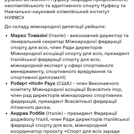
неолімпійського та адаптивного спорту Нуфвсу та
Навчально-науковий олімпійський інститут
НУФВСУ
До складу міжнародної делегації увійшли:
Марко Томазіні
(Італія) - виконавчий директор та
генеральний секретар Міжнародної федерації
спорту для всіх, член Ради директорів
Міжнародної асоціації спорту для всіх, президент
Італійської федерації спорту для всіх,
міжнародний експерт у сфері спортивного
менеджменту, спортивного врядування та
спортивної дипломатії;
Роберт «Ноб» Раух
(США) - член Виконавчого
комітету Міжнародної асоціації Всесвітніх ігор,
член рад директорів міжнародних спортивних
федерацій, президент Всесвітньої федерації
літаючого диска;
Андреа Роббія
(Італія) - президент Федерації
доджболу Італії, член Ради директорів Італійської
федерації спорту для всіх, міжнародний
координатор проєкту «Спорт для всіх заради