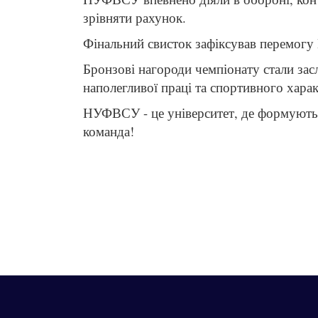
зрівняти рахунок.
Фінальний свисток зафіксував перемогу
Бронзові нагороди чемпіонату стали зас
наполегливої праці та спортивного хара
НУФВСУ - це університет, де формуютьс
команда!