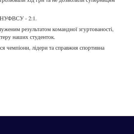
 НУФВСУ - 2:1.
луженим результатом командної згуртованості,
ктеру наших студенток.
я чемпіони, лідери та справжня спортивна