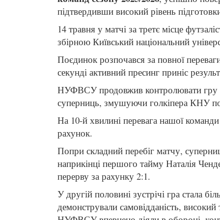
підтвердивши високий рівень підготовки
14 травня у матчі за третє місце футз
збірною Київський національний універс
Поєдинок розпочався за повної переваги
секунді активний пресинг приніс результ
НУФВСУ продовжив контролювати гру та
суперниць, змушуючи голкіпера КНУ пос
На 10-й хвилині перевага нашої команд
рахунок.
Попри складний перебіг матчу, суперниц
наприкінці першого тайму Наталія Ченде
перерву за рахунку 2:1.
У другій половині зустрічі гра стала б
демонстрували самовідданість, високий 
НУФВСУ впевнено діяли в обороні, конт