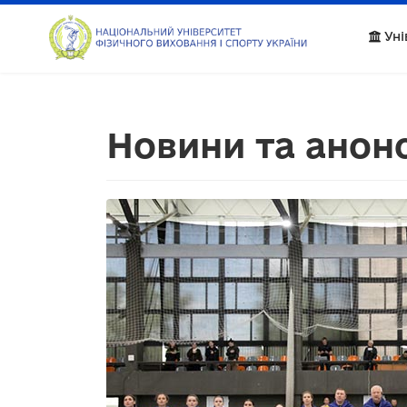
Уні
Новини та анон