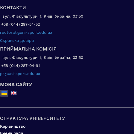
КОНТАКТИ
вул. Фізкультури, 1, Київ, Україна, 03150
+38 (044) 287-54-52
rectorat@uni-sport.edu.ua
Скринька довіри
ПРИЙМАЛЬНА КОМІСІЯ
вул. Фізкультури, 1, Київ, Україна, 03150
+38 (044) 287-04-91
pk@uni-sport.edu.ua
МОВА САЙТУ
Оберіть свою мову
СТРУКТУРА УНІВЕРСИТЕТУ
Керівництво
Вчена рада