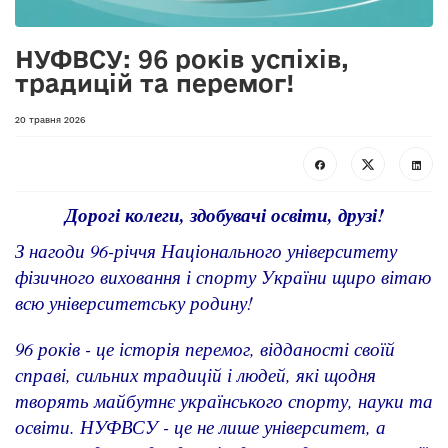
НУФВСУ: 96 років успіхів,
традицій та перемог!
20 травня 2026
Дорогі колеги, здобувачі освіти, друзі!
З нагоди 96-річчя Національного університету
фізичного виховання і спорту України щиро вітаю
всю університетську родину!
96 років - це історія перемог, відданості своїй
справі, сильних традицій і людей, які щодня
творять майбутнє українського спорту, науки та
освіти. НУФВСУ - це не лише університет, а