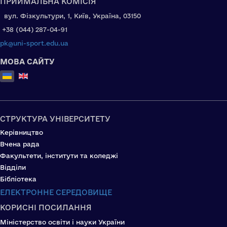
ПРИЙМАЛЬНА КОМІСІЯ
вул. Фізкультури, 1, Київ, Україна, 03150
+38 (044) 287-04-91
pk@uni-sport.edu.ua
МОВА САЙТУ
Оберіть свою мову
СТРУКТУРА УНІВЕРСИТЕТУ
Керівництво
Вчена рада
Факультети, інститути та коледжі
Відділи
Бібліотека
ЕЛЕКТРОННЕ СЕРЕДОВИЩЕ
КОРИСНІ ПОСИЛАННЯ
Міністерство освіти і науки України