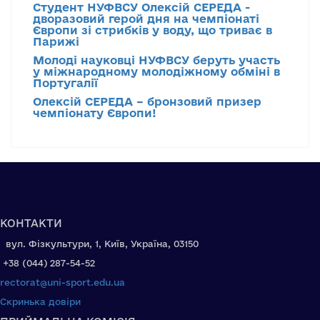
Студент НУФВСУ Олексій СЕРЕДА -
дворазовий герой дня на чемпіонаті
Європи зі стрибків у воду, що триває в
Парижі
Молоді науковці НУФВСУ беруть участь
у міжнародному молодіжному обміні в
Португалії
Олексій СЕРЕДА – бронзовий призер
чемпіонату Європи!
КОНТАКТИ
вул. Фізкультури, 1, Київ, Україна, 03150
+38 (044) 287-54-52
rectorat@uni-sport.edu.ua
Скринька довіри