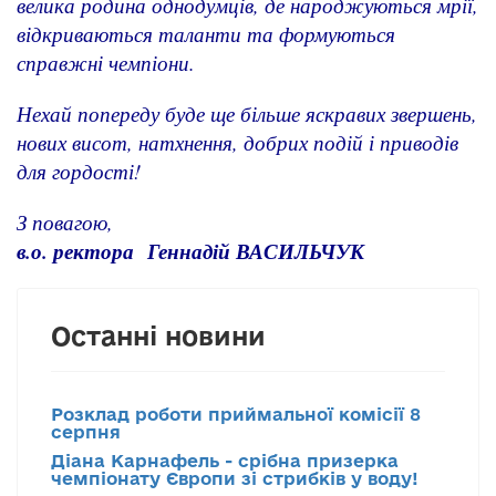
велика родина однодумців, де народжуються мрії,
відкриваються таланти та формуються
справжні чемпіони.
Нехай попереду буде ще більше яскравих звершень,
нових висот, натхнення, добрих подій і приводів
для гордості!
З повагою,
в.о. ректора
Геннадій ВАСИЛЬЧУК
Останні новини
Розклад роботи приймальної комісії 8
серпня
Діана Карнафель - срібна призерка
чемпіонату Європи зі стрибків у воду!