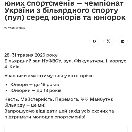
юних спортсменів — чемпіонат
України з більярдного спорту
(пул) серед юніорів та юніорок
27 травня 2026
28–31 травня 2026 року
Більярдний зал НУФВСУ, вул. Фізкультури, 1, корпус
4, Київ
Учасники змагатимуться у категоріях:
Юніори — до 18 років
Юніорки — до 18 років
Честь. Майстерність. Перемога. 💙💛 Майбутнє
більярду — це ми!
Запрошуємо відвідати цей захід усіх охочих та
підтримати молодих спортсменів!