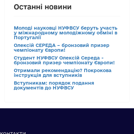
Останні новини
Молоді науковці НУФВСУ беруть участь
у міжнародному молодіжному обміні в
Португалії
Олексій СЕРЕДА – бронзовий призер
чемпіонату Європи!
Студент НУФВСУ Олексій Середа -
бронзовий призер чемпіонату Європи!
Отримали рекомендацію? Покрокова
інструкція для вступників
Вступникам: порядок подання
документів до НУФВСУ
КОНТАКТИ