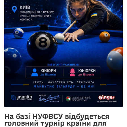
На базі НУФВСУ відбудеться
головний турнір країни для