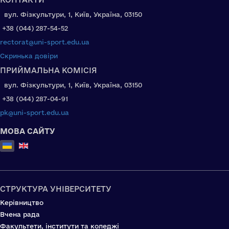
вул. Фізкультури, 1, Київ, Україна, 03150
+38 (044) 287-54-52
rectorat@uni-sport.edu.ua
Скринька довіри
ПРИЙМАЛЬНА КОМІСІЯ
вул. Фізкультури, 1, Київ, Україна, 03150
+38 (044) 287-04-91
pk@uni-sport.edu.ua
МОВА САЙТУ
Оберіть свою мову
СТРУКТУРА УНІВЕРСИТЕТУ
Керівництво
Вчена рада
Факультети, інститути та коледжі