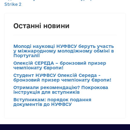
Strike 2
Останні новини
Молоді науковці НУФВСУ беруть участь
у міжнародному молодіжному обміні в
Португалії
Олексій СЕРЕДА – бронзовий призер
чемпіонату Європи!
Студент НУФВСУ Олексій Середа -
бронзовий призер чемпіонату Європи!
Отримали рекомендацію? Покрокова
інструкція для вступників
Вступникам: порядок подання
документів до НУФВСУ