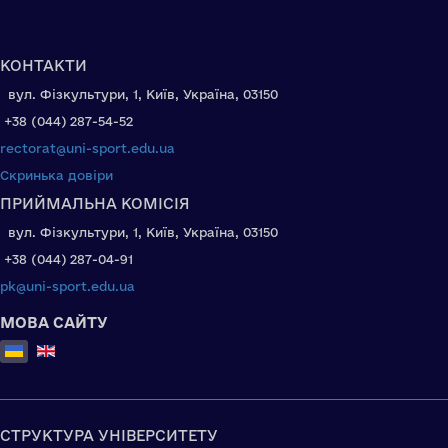
КОНТАКТИ
вул. Фізкультури, 1, Київ, Україна, 03150
+38 (044) 287-54-52
rectorat@uni-sport.edu.ua
Скринька довіри
ПРИЙМАЛЬНА КОМІСІЯ
вул. Фізкультури, 1, Київ, Україна, 03150
+38 (044) 287-04-91
pk@uni-sport.edu.ua
МОВА САЙТУ
Оберіть свою мову
СТРУКТУРА УНІВЕРСИТЕТУ