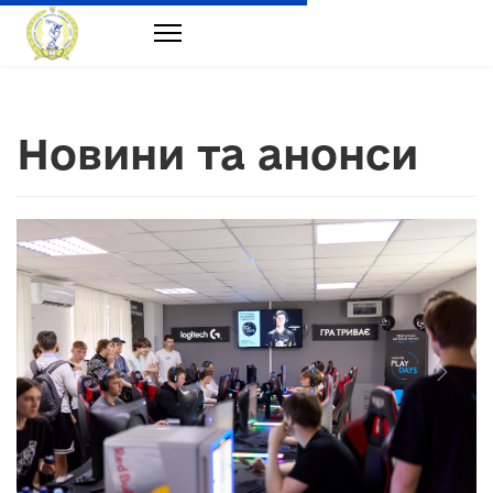
Новини та анонси
Previous
Next