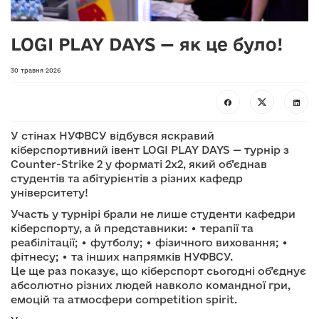
LOGI PLAY DAYS — як це було!
30 травня 2026
У стінах НУФВСУ відбувся яскравий
кіберспортивний івент LOGI PLAY DAYS — турнір з
Counter-Strike 2 у форматі 2х2, який об’єднав
студентів та абітурієнтів з різних кафедр
університету!
Участь у турнірі брали не лише студенти кафедри
кіберспорту, а й представники: • терапії та
реабілітації; • футболу; • фізичного виховання; •
фітнесу; • та інших напрямків НУФВСУ.
Це ще раз показує, що кіберспорт сьогодні об’єднує
абсолютно різних людей навколо командної гри,
емоцій та атмосфери competition spirit.