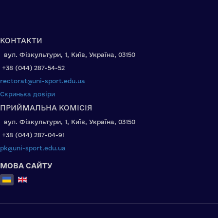
КОНТАКТИ
вул. Фізкультури, 1, Київ, Україна, 03150
+38 (044) 287-54-52
rectorat@uni-sport.edu.ua
Скринька довіри
ПРИЙМАЛЬНА КОМІСІЯ
вул. Фізкультури, 1, Київ, Україна, 03150
+38 (044) 287-04-91
pk@uni-sport.edu.ua
МОВА САЙТУ
Оберіть свою мову