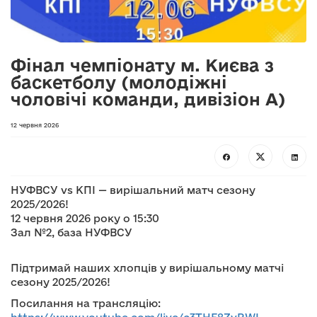
Фінал чемпіонату м. Києва з
баскетболу (молодіжні
чоловічі команди, дивізіон А)
12 червня 2026
НУФВСУ vs КПІ — вирішальний матч сезону
2025/2026!
12 червня 2026 року о 15:30
Зал №2, база НУФВСУ
Підтримай наших хлопців у вирішальному матчі
сезону 2025/2026!
Посилання на трансляцію: