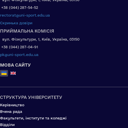
+38 (044) 287-54-52
rectorat@uni-sport.edu.ua
Скринька довіри
ПРИЙМАЛЬНА КОМІСІЯ
вул. Фізкультури, 1, Київ, Україна, 03150
+38 (044) 287-04-91
pk@uni-sport.edu.ua
МОВА САЙТУ
Оберіть свою мову
СТРУКТУРА УНІВЕРСИТЕТУ
Керівництво
Вчена рада
Факультети, інститути та коледжі
Відділи