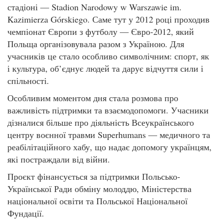
стадіоні — Stadion Narodowy w Warszawie im.
Kazimierza Górskiego. Саме тут у 2012 році проходив
чемпіонат Європи з футболу — Євро-2012, який
Польща організовувала разом з Україною. Для
учасників це стало особливо символічним: спорт, як
і культура, об’єднує людей та дарує відчуття сили і
спільності.
Особливим моментом дня стала розмова про
важливість підтримки та взаємодопомоги. Учасники
дізналися більше про діяльність Всеукраїнського
центру воєнної травми Superhumans — медичного та
реабілітаційного хабу, що надає допомогу українцям,
які постраждали від війни.
Проєкт фінансується за підтримки Польсько-
Української Ради обміну молоддю, Міністерства
національної освіти та Польської Національної
Фундації.