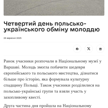
Четвертий день польсько-
українського обміну молоддю
28 вересня 2025
Ранок учасники розпочали в Національному музеї у
Варшаві. Молодь змогла побачити шедеври
європейського та польського мистецтва, дізнатися
більше про історію, яка формувала культурну
спадщину Польщі. Також учасники розділилися на
польсько-українські групи та взяли участь у
захопливому квесті.
Друга частина дня пройшла на Національному