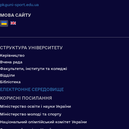
pk@uni-sport.edu.ua
МОВА САЙТУ
Оберіть свою мову
СТРУКТУРА УНІВЕРСИТЕТУ
Керівництво
Вчена рада
Факультети, інститути та коледжі
Відділи
Бібліотека
ЕЛЕКТРОННЕ СЕРЕДОВИЩЕ
КОРИСНІ ПОСИЛАННЯ
Міністерство освіти і науки України
Міністерство молоді та спорту
Національний олімпійський комітет України