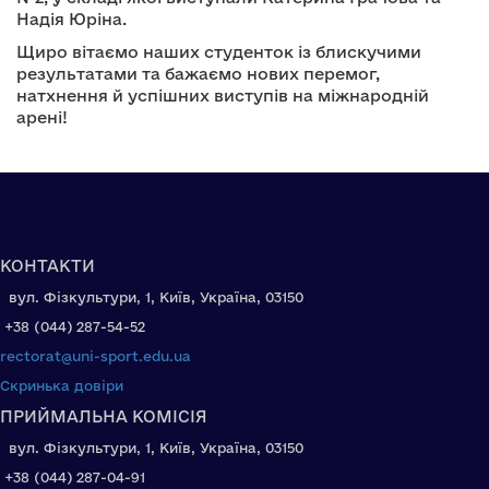
Надія Юріна.
Щиро вітаємо наших студенток із блискучими
результатами та бажаємо нових перемог,
натхнення й успішних виступів на міжнародній
арені!
КОНТАКТИ
вул. Фізкультури, 1, Київ, Україна, 03150
+38 (044) 287-54-52
rectorat@uni-sport.edu.ua
Скринька довіри
ПРИЙМАЛЬНА КОМІСІЯ
вул. Фізкультури, 1, Київ, Україна, 03150
+38 (044) 287-04-91