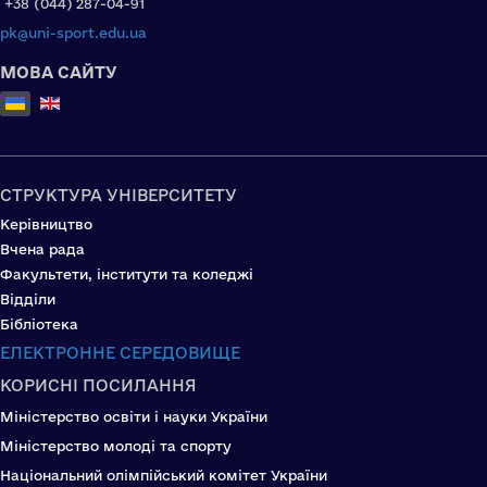
+38 (044) 287-04-91
pk@uni-sport.edu.ua
МОВА САЙТУ
Оберіть свою мову
СТРУКТУРА УНІВЕРСИТЕТУ
Керівництво
Вчена рада
Факультети, інститути та коледжі
Відділи
Бібліотека
ЕЛЕКТРОННЕ СЕРЕДОВИЩЕ
КОРИСНІ ПОСИЛАННЯ
Міністерство освіти і науки України
Міністерство молоді та спорту
Національний олімпійський комітет України