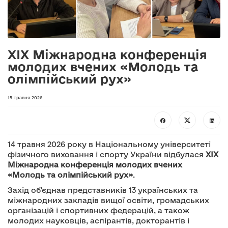
XІХ Міжнародна конференція
молодих вчених «Молодь та
олімпійський рух»
15 травня 2026
14 травня 2026 року в Національному університеті
фізичного виховання і спорту України відбулася
XІХ
Міжнародна конференція молодих вчених
«Молодь та олімпійський рух»
.
Захід об’єднав представників 13 українських та
міжнародних закладів вищої освіти, громадських
організацій і спортивних федерацій, а також
молодих науковців, аспірантів, докторантів і