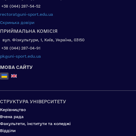
+38 (044) 287-54-52
rectorat@uni-sport.edu.ua
Скринька довіри
ПРИЙМАЛЬНА КОМІСІЯ
вул. Фізкультури, 1, Київ, Україна, 03150
+38 (044) 287-04-91
pk@uni-sport.edu.ua
МОВА САЙТУ
Оберіть свою мову
СТРУКТУРА УНІВЕРСИТЕТУ
Керівництво
Вчена рада
Факультети, інститути та коледжі
Відділи