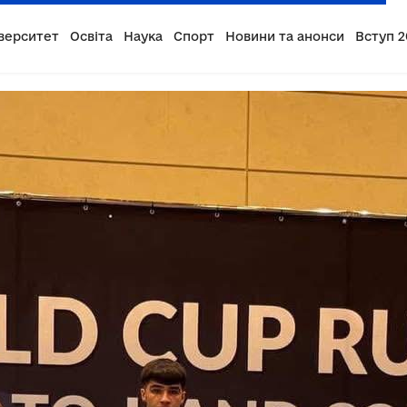
верситет
Освіта
Наука
Спорт
Новини та анонси
Вступ 2