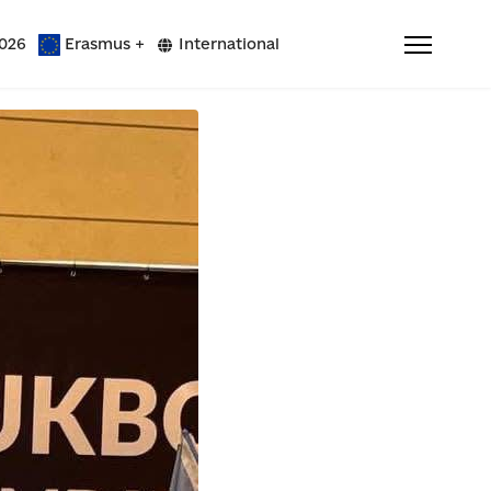
026
Erasmus +
International