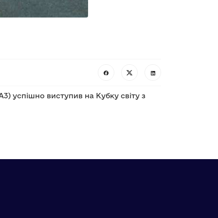
А3) успішно виступив на Кубку світу з