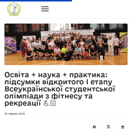
Освіта + наука + практика:
підсумки відкритого І етапу
Всеукраїнської студентської
олімпіади з фітнесу та
рекреації 💪🏻
25 червня 2026