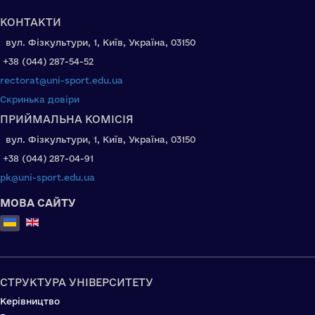
КОНТАКТИ
вул. Фізкультури, 1, Київ, Україна, 03150
+38 (044) 287-54-52
rectorat@uni-sport.edu.ua
Скринька довіри
ПРИЙМАЛЬНА КОМІСІЯ
вул. Фізкультури, 1, Київ, Україна, 03150
+38 (044) 287-04-91
pk@uni-sport.edu.ua
МОВА САЙТУ
Оберіть свою мову
СТРУКТУРА УНІВЕРСИТЕТУ
Керівництво