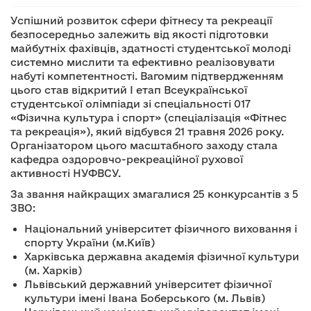
Успішний розвиток сфери фітнесу та рекреації
безпосередньо залежить від якості підготовки
майбутніх фахівців, здатності студентської молоді
системно мислити та ефективно реалізовувати
набуті компетентності. Вагомим підтвердженням
цього став відкритий I етап Всеукраїнської
студентської олімпіади зі спеціальності 017
«Фізична культура і спорт» (спеціалізація «Фітнес
та рекреація»), який відбувся 21 травня 2026 року.
Організатором цього масштабного заходу стала
кафедра оздоровчо-рекреаційної рухової
активності НУФВСУ.
За звання найкращих змагалися 25 конкурсантів з 5
ЗВО:
Національний університет фізичного виховання і
спорту України (м.Київ)
Харківська державна академія фізичної культури
(м. Харків)
Львівський державний університет фізичної
культури імені Івана Боберського (м. Львів)