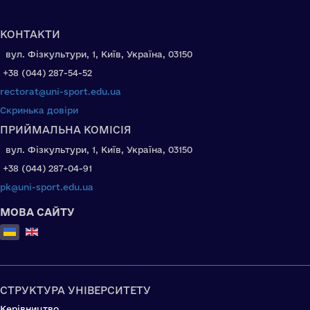
КОНТАКТИ
вул. Фізкультури, 1, Київ, Україна, 03150
+38 (044) 287-54-52
rectorat@uni-sport.edu.ua
Скринька довіри
ПРИЙМАЛЬНА КОМІСІЯ
вул. Фізкультури, 1, Київ, Україна, 03150
+38 (044) 287-04-91
pk@uni-sport.edu.ua
МОВА САЙТУ
Оберіть свою мову
СТРУКТУРА УНІВЕРСИТЕТУ
Керівництво