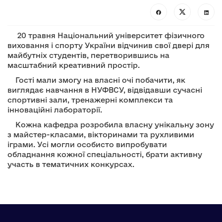
20 травня Національний університет фізичного
виховання і спорту України відчинив свої двері для
майбутніх студентів, перетворившись на
масштабний креативний простір.
Гості мали змогу на власні очі побачити, як
виглядає навчання в НУФВСУ, відвідавши сучасні
спортивні зали, тренажерні комплекси та
інноваційні лабораторії.
Кожна кафедра розробила власну унікальну зону
з майстер-класами, вікторинами та рухливими
іграми. Усі могли особисто випробувати
обладнання кожної спеціальності, брати активну
участь в тематичних конкурсах.