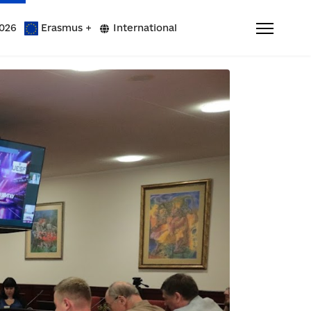
026
Erasmus +
International