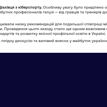
ахівця з кіберспорту.
Особливу увагу було приділено о
бутніх професіоналів галузі — від гравців та тренерів 
ацювали низку рекомендацій для подальшої співпраці м
. Проведення цього заходу стало ще одним важливим к
дартів та розвитку якісної профільної освіти в Україні.
 плідну дискусію та вагомий внесок у майбутнє українс