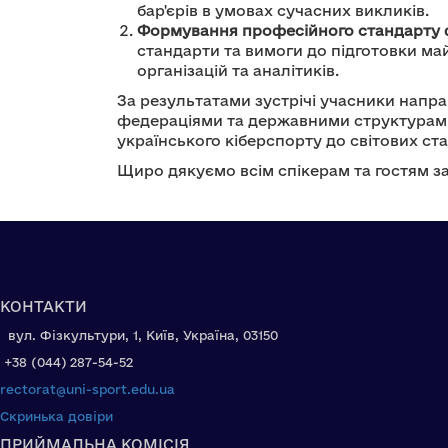
бар'єрів в умовах сучасних викликів.
Формування професійного стандарту ф
стандарти та вимоги до підготовки май
організацій та аналітиків.
За результатами зустрічі учасники напр
федераціями та державними структурами
українського кіберспорту до світових стан
Щиро дякуємо всім спікерам та гостям за
КОНТАКТИ
вул. Фізкультури, 1, Київ, Україна, 03150
+38 (044) 287-54-52
rectorat@uni-sport.edu.ua
Скринька довіри
ПРИЙМАЛЬНА КОМІСІЯ