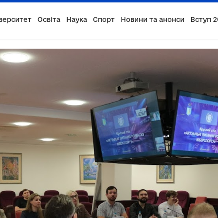
верситет
Освіта
Наука
Спорт
Новини та анонси
Вступ 2