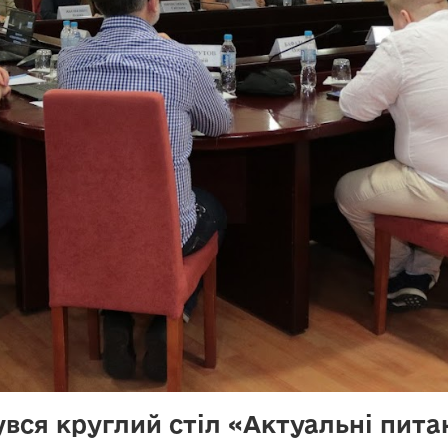
увся круглий стіл «Актуальні пит