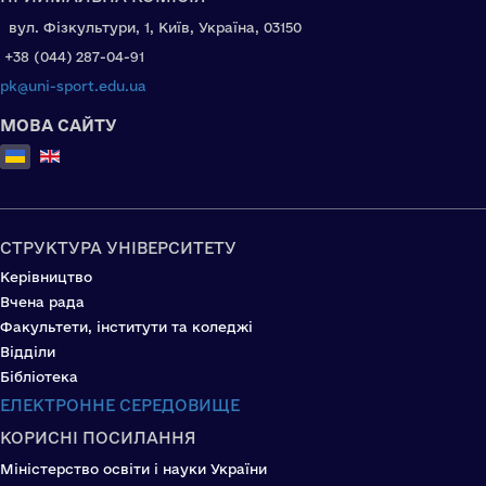
вул. Фізкультури, 1, Київ, Україна, 03150
+38 (044) 287-04-91
pk@uni-sport.edu.ua
МОВА САЙТУ
Оберіть свою мову
СТРУКТУРА УНІВЕРСИТЕТУ
Керівництво
Вчена рада
Факультети, інститути та коледжі
Відділи
Бібліотека
ЕЛЕКТРОННЕ СЕРЕДОВИЩЕ
КОРИСНІ ПОСИЛАННЯ
Міністерство освіти і науки України