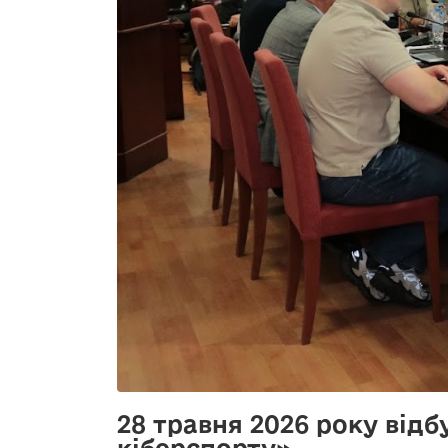
28 травня 2026 року відб
кіберспорту»