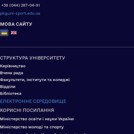
+38 (044) 287-04-91
pk@uni-sport.edu.ua
МОВА САЙТУ
Оберіть свою мову
СТРУКТУРА УНІВЕРСИТЕТУ
Керівництво
Вчена рада
Факультети, інститути та коледжі
Відділи
Бібліотека
ЕЛЕКТРОННЕ СЕРЕДОВИЩЕ
КОРИСНІ ПОСИЛАННЯ
Міністерство освіти і науки України
Міністерство молоді та спорту