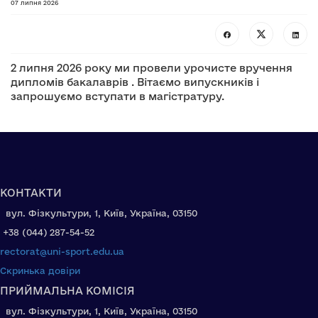
07 липня 2026
2 липня 2026 року ми провели урочисте вручення
дипломів бакалаврів . Вітаємо випускників і
запрошуємо вступати в магістратуру.
КОНТАКТИ
вул. Фізкультури, 1, Київ, Україна, 03150
+38 (044) 287-54-52
rectorat@uni-sport.edu.ua
Скринька довіри
ПРИЙМАЛЬНА КОМІСІЯ
вул. Фізкультури, 1, Київ, Україна, 03150