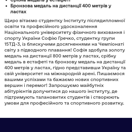
Бронзова медаль на дистанції 400 метрів у
ластах
Щиро вітаємо студентку Інституту післядипломної
освіти та професійного удосконалення
Національного університету фізичного виховання і
спорту України Софію Гречко, студентку групи
15ТД-3, із блискучими досягненнями на Чемпіонаті
світу з підводного плавання! Софія здобула золоту
медаль на дистанції 800 метрів у ластах, срібну
медаль в естафеті та бронзову медаль на дистанції
400 метрів у ластах, гідно представивши Україну та
свій університет на міжнародній арені. Пишаємося
вашими успіхами та бажаємо нових спортивних
вершин і перемог! Запрошуємо майбутніх
абітурієнтів долучитися до нашого інституту, де
підтримують талановитих студентів і створюють
умови для професійного та спортивного розвитку.