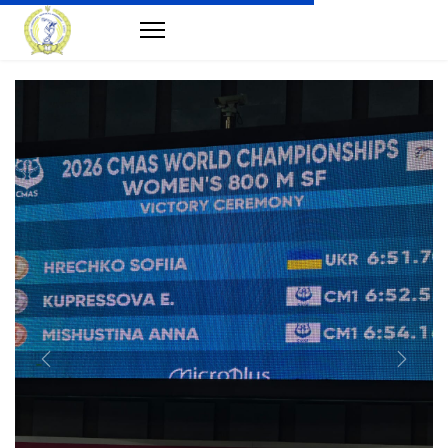
Previous
Next