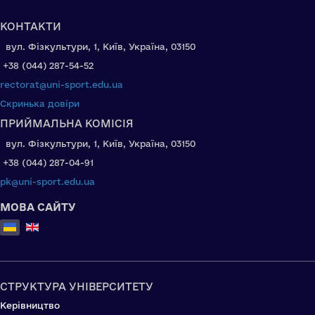
КОНТАКТИ
вул. Фізкультури, 1, Київ, Україна, 03150
+38 (044) 287-54-52
rectorat@uni-sport.edu.ua
Скринька довіри
ПРИЙМАЛЬНА КОМІСІЯ
вул. Фізкультури, 1, Київ, Україна, 03150
+38 (044) 287-04-91
pk@uni-sport.edu.ua
МОВА САЙТУ
Оберіть свою мову
СТРУКТУРА УНІВЕРСИТЕТУ
Керівництво