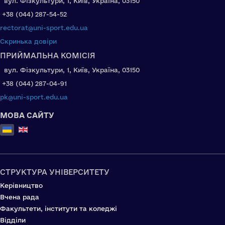
вул. Фізкультури, 1, Київ, Україна, 03150
+38 (044) 287-54-52
rectorat@uni-sport.edu.ua
Скринька довіри
ПРИЙМАЛЬНА КОМІСІЯ
вул. Фізкультури, 1, Київ, Україна, 03150
+38 (044) 287-04-91
pk@uni-sport.edu.ua
МОВА САЙТУ
Оберіть свою мову
СТРУКТУРА УНІВЕРСИТЕТУ
Керівництво
Вчена рада
Факультети, інститути та коледжі
Відділи