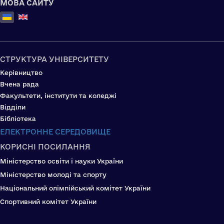
МОВА САЙТУ
Оберіть свою мову
СТРУКТУРА УНІВЕРСИТЕТУ
Керівництво
Вчена рада
Факультети, інститути та коледжі
Відділи
Бібліотека
ЕЛЕКТРОННЕ СЕРЕДОВИЩЕ
КОРИСНІ ПОСИЛАННЯ
Міністерство освіти і науки України
Міністерство молоді та спорту
Національний олімпійський комітет України
Спортивний комітет України