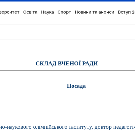
верситет
Освіта
Наука
Спорт
Новини та анонси
Вступ 2
СКЛАД ВЧЕНОЇ РАДИ
Посада
о-наукового олімпійського інституту, доктор педагогі