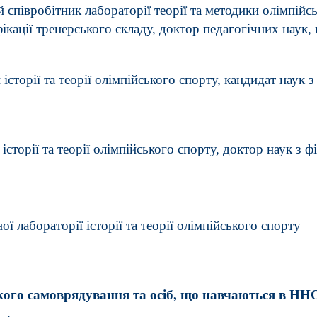
 співробітник лабораторії теорії та методики олімпійсь
ікації тренерського складу, доктор педагогічних наук,
історії та теорії олімпійського спорту, кандидат наук 
історії та теорії олімпійського спорту, доктор наук з 
ої лабораторії історії та теорії олімпійського спорту
кого самоврядування та осіб, що навчаються в НН