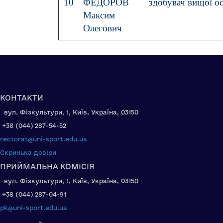
10
ФЕДОРОВ
здобувач вищої ос
Максим
Олегович
КОНТАКТИ
вул. Фізкультури, 1, Київ, Україна, 03150
+38 (044) 287-54-52
rectorat@uni-sport.edu.ua
Скринька довіри
ПРИЙМАЛЬНА КОМІСІЯ
вул. Фізкультури, 1, Київ, Україна, 03150
+38 (044) 287-04-91
pk@uni-sport.edu.ua