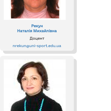
Рекун
Наталія Михайлівна
Доцент
nrekun@uni-sport.edu.ua