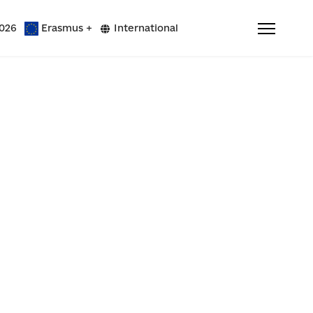
026
Erasmus +
International