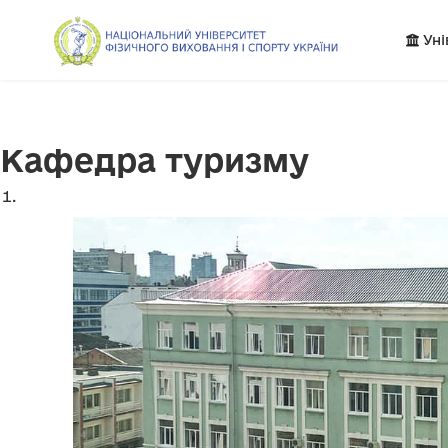
Уні
Кафедра туризму