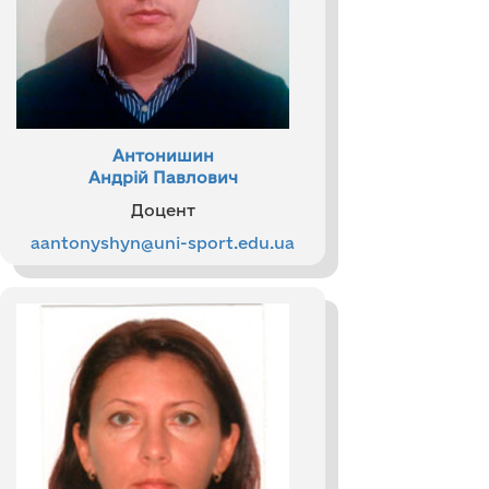
Антонишин
Андрій Павлович
Доцент
aantonyshyn@uni-sport.edu.ua