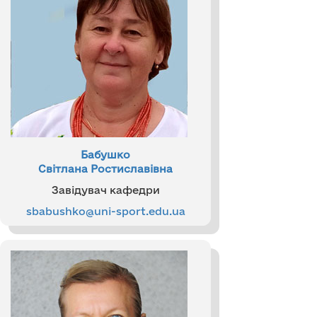
Бабушко
Світлана Ростиславівна
Завідувач кафедри
sbabushko@uni-sport.edu.ua