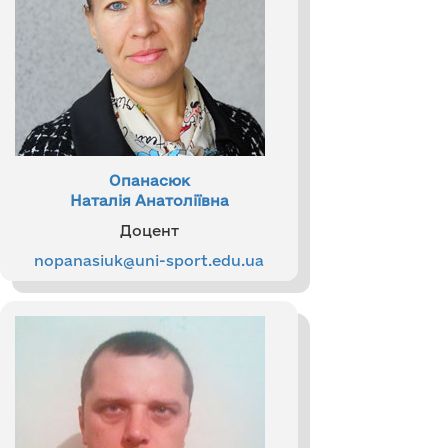
Опанасюк
Наталія Анатоліївна
Доцент
nopanasiuk@uni-sport.edu.ua