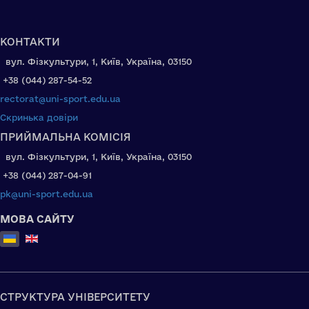
КОНТАКТИ
вул. Фізкультури, 1, Київ, Україна, 03150
+38 (044) 287-54-52
rectorat@uni-sport.edu.ua
Скринька довіри
ПРИЙМАЛЬНА КОМІСІЯ
вул. Фізкультури, 1, Київ, Україна, 03150
+38 (044) 287-04-91
pk@uni-sport.edu.ua
МОВА САЙТУ
Оберіть свою мову
СТРУКТУРА УНІВЕРСИТЕТУ