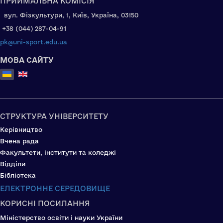
ПРИЙМАЛЬНА КОМІСІЯ
вул. Фізкультури, 1, Київ, Україна, 03150
+38 (044) 287-04-91
pk@uni-sport.edu.ua
МОВА САЙТУ
Оберіть свою мову
СТРУКТУРА УНІВЕРСИТЕТУ
Керівництво
Вчена рада
Факультети, інститути та коледжі
Відділи
Бібліотека
ЕЛЕКТРОННЕ СЕРЕДОВИЩЕ
КОРИСНІ ПОСИЛАННЯ
Міністерство освіти і науки України