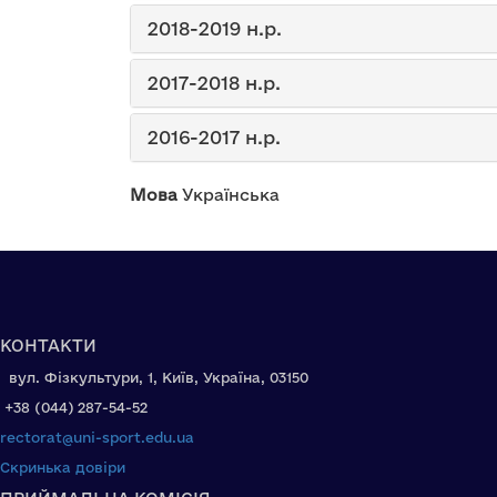
2018-2019 н.р.
2017-2018 н.р.
2016-2017 н.р.
Мова
Українська
КОНТАКТИ
вул. Фізкультури, 1, Київ, Україна, 03150
+38 (044) 287-54-52
rectorat@uni-sport.edu.ua
Скринька довіри