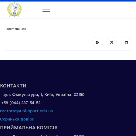
Перегляди: 218
КОНТАКТИ
вул. Фізкультури, 1, Київ, Україна, 03150
+38 (044) 287-54-52
rectorat@uni-sport.edu.ua
Скринька довіри
ПРИЙМАЛЬНА КОМІСІЯ