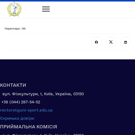
Перегляди: 195
КОНТАКТИ
вул. Фізкультури, 1, Київ, Україна, 03150
+38 (044) 287-54-52
rectorat@uni-sport.edu.ua
Скринька довіри
ПРИЙМАЛЬНА КОМІСІЯ