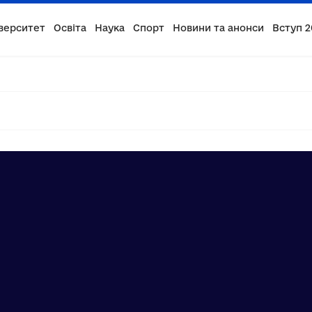
верситет
Освіта
Наука
Спорт
Новини та анонси
Вступ 2