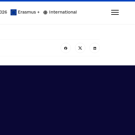
026
Erasmus +
International