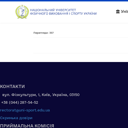
Уні
Перегляди: 357
КОНТАКТИ
вул. Фізкультури, 1, Київ, Україна, 03150
+38 (044) 287-54-52
rectorat@uni-sport.edu.ua
Скринька довіри
ПРИЙМАЛЬНА КОМІСІЯ