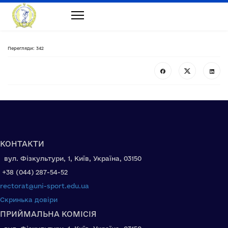
Перегляди: 342
КОНТАКТИ
вул. Фізкультури, 1, Київ, Україна, 03150
+38 (044) 287-54-52
rectorat@uni-sport.edu.ua
Скринька довіри
ПРИЙМАЛЬНА КОМІСІЯ