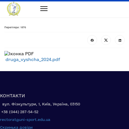
Перегляди: 1876
druga_vyshcha_2024.pdf
КОНТАКТИ
вул. Фізкультури, 1, Київ, Україна, 03150
+38 (044) 287-54-52
rectorat@uni-sport.edu.ua
Скринька довіри