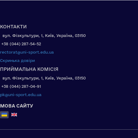
КОНТАКТИ
вул. Фізкультури, 1, Київ, Україна, 03150
+38 (044) 287-54-52
rectorat@uni-sport.edu.ua
Скринька довіри
ПРИЙМАЛЬНА КОМІСІЯ
вул. Фізкультури, 1, Київ, Україна, 03150
+38 (044) 287-04-91
pk@uni-sport.edu.ua
МОВА САЙТУ
Оберіть свою мову