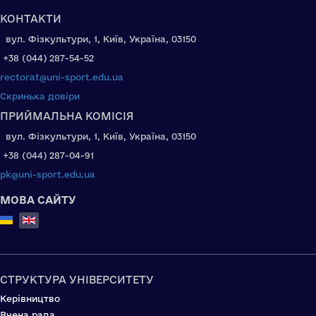
КОНТАКТИ
вул. Фізкультури, 1, Київ, Україна, 03150
+38 (044) 287-54-52
rectorat@uni-sport.edu.ua
Скринька довіри
ПРИЙМАЛЬНА КОМІСІЯ
вул. Фізкультури, 1, Київ, Україна, 03150
+38 (044) 287-04-91
pk@uni-sport.edu.ua
МОВА САЙТУ
Select your language
СТРУКТУРА УНІВЕРСИТЕТУ
Керівництво
Вчена рада