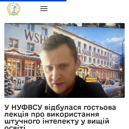
У НУФВСУ відбулася гостьова
лекція про використання
штучного інтелекту у вищій
освіті