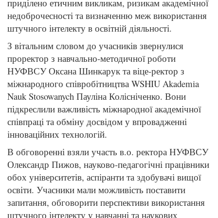
приділено етичним викликам, ризикам академічної
недоброчесності та визначенню меж використання
штучного інтелекту в освітній діяльності.
З вітальним словом до учасників звернулися
проректор з навчально-методичної роботи
НУФВСУ Оксана Шинкарук та віце-ректор з
міжнародного співробітництва WSHIU Akademia
Nauk Stosowanych Пауліна Колісніченко. Вони
підкреслили важливість міжнародної академічної
співпраці та обміну досвідом у впровадженні
інноваційних технологій.
В обговоренні взяли участь в.о. ректора НУФВСУ
Олександр Пижов, науково-педагогічні працівники
обох університетів, аспіранти та здобувачі вищої
освіти. Учасники мали можливість поставити
запитання, обговорити перспективи використання
штучного інтелекту у навчанні та наукових