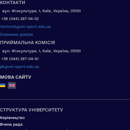
КОНТАКТИ
вул. Фізкультури, 1, Київ, Україна, 03150
+38 (044) 287-54-52
rectorat@uni-sport.edu.ua
Скринька довіри
ПРИЙМАЛЬНА КОМІСІЯ
вул. Фізкультури, 1, Київ, Україна, 03150
+38 (044) 287-04-91
pk@uni-sport.edu.ua
МОВА САЙТУ
Select your language
СТРУКТУРА УНІВЕРСИТЕТУ
Керівництво
Вчена рада