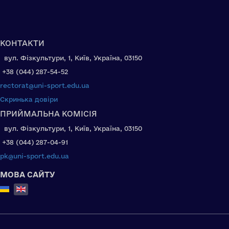
КОНТАКТИ
вул. Фізкультури, 1, Київ, Україна, 03150
+38 (044) 287-54-52
rectorat@uni-sport.edu.ua
Скринька довіри
ПРИЙМАЛЬНА КОМІСІЯ
вул. Фізкультури, 1, Київ, Україна, 03150
+38 (044) 287-04-91
pk@uni-sport.edu.ua
МОВА САЙТУ
Select your language