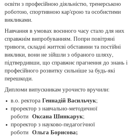
освіти з професійною діяльністю, тренерською
роботою, спортивною кар'єрою та особистими
викликами.
Навчання в умовах воєнного часу стало для них
справжнім випробуванням. Попри повітряні
тривоги, складні життєві обставини та постійні
виклики, вони не зійшли з обраного шляху,
підтвердивши, що справжнє прагнення до знань і
професійного розвитку сильніше за будь-які
перешкоди.
Дипломи випускникам урочисто вручили:
Геннадій Васильчук
в.о. ректора
;
проректор з навчально-методичної
Оксана Шинкарук
роботи
;
проректор з науково-педагогічної
Ольга Борисова;
роботи