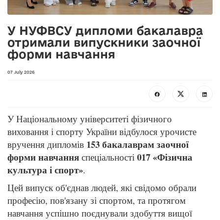
У НУФВСУ дипломи бакалавра
отримали випускники заочної
форми навчання
07 July 2026
У Національному університеті фізичного
виховання і спорту України відбулося урочисте
153 бакалаврам заочної
вручення дипломів
форми навчання
017 «Фізична
спеціальності
культура і спорт»
.
Цей випуск об'єднав людей, які свідомо обрали
професію, пов'язану зі спортом, та протягом
навчання успішно поєднували здобуття вищої