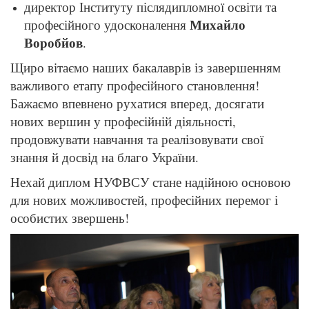
директор Інституту післядипломної освіти та
Михайло
професійного удосконалення
Воробйов
.
Щиро вітаємо наших бакалаврів із завершенням
важливого етапу професійного становлення!
Бажаємо впевнено рухатися вперед, досягати
нових вершин у професійній діяльності,
продовжувати навчання та реалізовувати свої
знання й досвід на благо України.
Нехай диплом НУФВСУ стане надійною основою
для нових можливостей, професійних перемог і
особистих звершень!