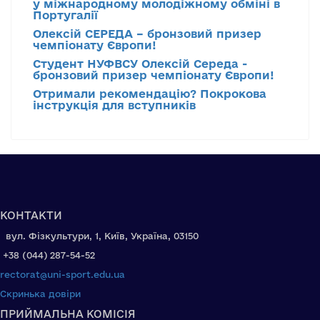
у міжнародному молодіжному обміні в
Португалії
Олексій СЕРЕДА – бронзовий призер
чемпіонату Європи!
Студент НУФВСУ Олексій Середа -
бронзовий призер чемпіонату Європи!
Отримали рекомендацію? Покрокова
інструкція для вступників
КОНТАКТИ
вул. Фізкультури, 1, Київ, Україна, 03150
+38 (044) 287-54-52
rectorat@uni-sport.edu.ua
Скринька довіри
ПРИЙМАЛЬНА КОМІСІЯ