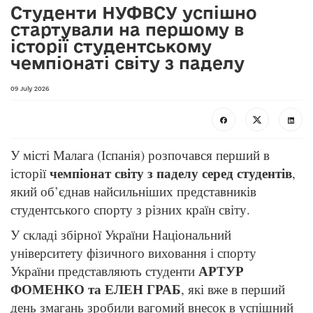
Студенти НУФВСУ успішно
стартували на першому в
історії студентському
чемпіонаті світу з паделу
09 July 2026
У місті Малага (Іспанія) розпочався перший в
чемпіонат світу з паделу серед студентів
історії
,
який об’єднав найсильніших представників
студентського спорту з різних країн світу.
У складі збірної України Національний
університету фізичного виховання і спорту
АРТУР
України представляють студенти
ФОМЕНКО та ЕЛЕН ГРАБ
, які вже в перший
день змагань зробили вагомий внесок в успішний