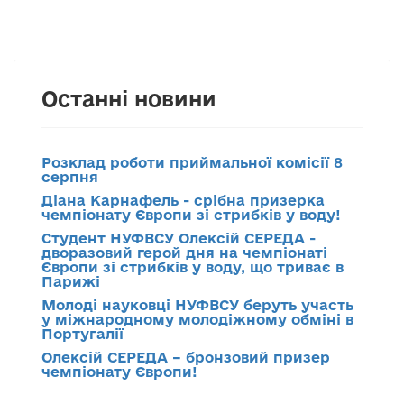
Останні новини
Розклад роботи приймальної комісії 8
серпня
Діана Карнафель - срібна призерка
чемпіонату Європи зі стрибків у воду!
Студент НУФВСУ Олексій СЕРЕДА -
дворазовий герой дня на чемпіонаті
Європи зі стрибків у воду, що триває в
Парижі
Молоді науковці НУФВСУ беруть участь
у міжнародному молодіжному обміні в
Португалії
Олексій СЕРЕДА – бронзовий призер
чемпіонату Європи!