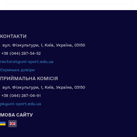
КОНТАКТИ
вул. Фізкультури, 1, Київ, Україна, 03150
+38 (044) 287-54-52
rectorat@uni-sport.edu.ua
Скринька довіри
ПРИЙМАЛЬНА КОМІСІЯ
вул. Фізкультури, 1, Київ, Україна, 03150
+38 (044) 287-04-91
pk@uni-sport.edu.ua
МОВА САЙТУ
Select your language