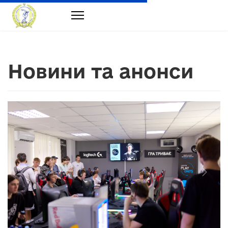
Новини та анонси
Previous
Next