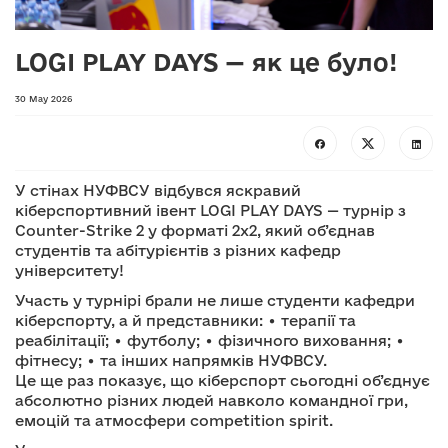
LOGI PLAY DAYS — як це було!
30 May 2026
У стінах НУФВСУ відбувся яскравий
кіберспортивний івент LOGI PLAY DAYS — турнір з
Counter-Strike 2 у форматі 2х2, який об’єднав
студентів та абітурієнтів з різних кафедр
університету!
Участь у турнірі брали не лише студенти кафедри
кіберспорту, а й представники: • терапії та
реабілітації; • футболу; • фізичного виховання; •
фітнесу; • та інших напрямків НУФВСУ.
Це ще раз показує, що кіберспорт сьогодні об’єднує
абсолютно різних людей навколо командної гри,
емоцій та атмосфери competition spirit.