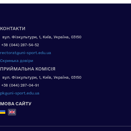
КОНТАКТИ
вул. Фізкультури, 1, Київ, Україна, 03150
+38 (044) 287-54-52
rectorat@uni-sport.edu.ua
Скринька довіри
ПРИЙМАЛЬНА КОМІСІЯ
вул. Фізкультури, 1, Київ, Україна, 03150
+38 (044) 287-04-91
pk@uni-sport.edu.ua
МОВА САЙТУ
Select your language