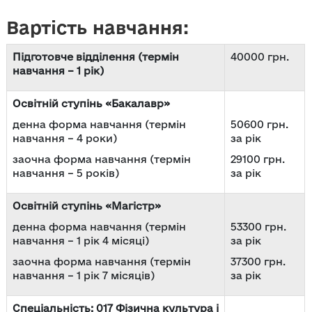
Вартість навчання:
Підготовче відділення (термін
40000 грн.
навчання – 1 рік)
Освітній ступінь «Бакалавр»
денна форма навчання (термін
50600 грн.
навчання – 4 роки)
за рік
заочна форма навчання (термін
29100 грн.
навчання – 5 років)
за рік
Освітній ступінь «Магістр»
денна форма навчання (термін
53300 грн.
навчання – 1 рік 4 місяці)
за рік
заочна форма навчання (термін
37300 грн.
навчання – 1 рік 7 місяців)
за рік
Спеціальність: 017 Фізична культура і