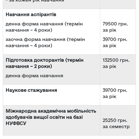
Навчання аспірантів
денна форма навчання (термін
79500 грн.
навчання – 4 роки)
за рік
заочна форма навчання (термін
39700 грн.
навчання – 4 роки)
за рік
Підготовка докторантів (термін
132500 грн.
навчання – 2 роки)
за рік
денна форма навчання
Наукове стажування
39700 грн.
за рік
Міжнародна академічна мобільність
здобувачів вищої освіти на базі
25250 грн.
НУФВСУ
за семестр