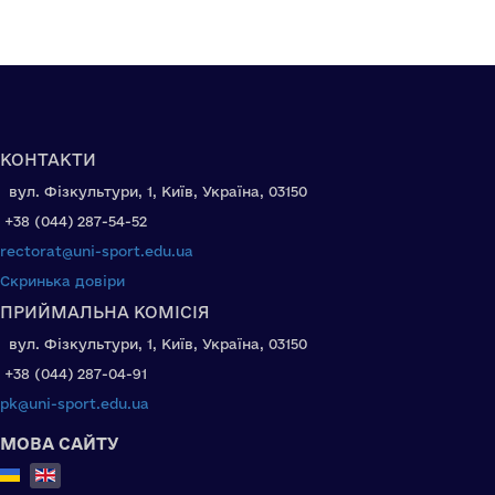
КОНТАКТИ
вул. Фізкультури, 1, Київ, Україна, 03150
+38 (044) 287-54-52
rectorat@uni-sport.edu.ua
Скринька довіри
ПРИЙМАЛЬНА КОМІСІЯ
вул. Фізкультури, 1, Київ, Україна, 03150
+38 (044) 287-04-91
pk@uni-sport.edu.ua
МОВА САЙТУ
Select your language