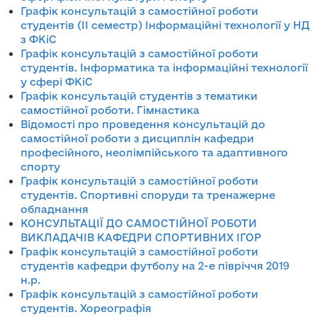
Графік консультацій з самостійної роботи
студентів (ІІ семестр)
Інформаційні технології у НД
з ФКіС
Графік консультацій з самостійної роботи
студенті
в. Інформатика та інформаційні технології
у сфері ФКіС
Графік консультацій студентів з тематики
самостійної роботи. Гімнастика
Відомості про проведення консультацій до
самостійної роботи з дисциплін кафедри
професійного, неолімпійського та адаптивного
спорту
Графік консультацій з самостійної роботи
студентів. Спортивні споруди та тренажерне
обладнання
КОНСУЛЬТАЦІЇ ДО САМОСТІЙНОЇ РОБОТИ
ВИКЛАДАЧІВ КАФЕДРИ СПОРТИВНИХ ІГОР
Графік консультацій з самостійної роботи
студентів кафедри футболу на 2-е півріччя 2019
н.р.
Графік консультацій з самостійної роботи
студентів. Хореографія