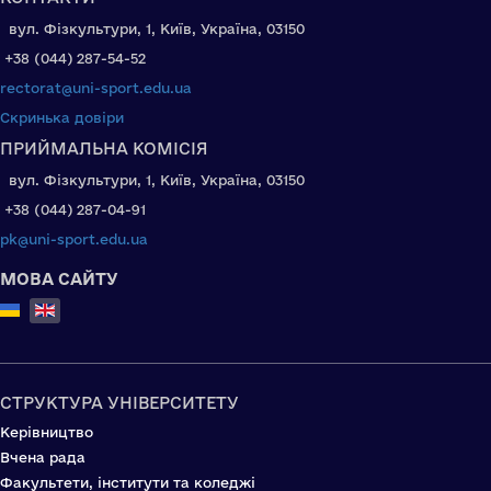
вул. Фізкультури, 1, Київ, Україна, 03150
+38 (044) 287-54-52
rectorat@uni-sport.edu.ua
Скринька довіри
ПРИЙМАЛЬНА КОМІСІЯ
вул. Фізкультури, 1, Київ, Україна, 03150
+38 (044) 287-04-91
pk@uni-sport.edu.ua
МОВА САЙТУ
Select your language
СТРУКТУРА УНІВЕРСИТЕТУ
Керівництво
Вчена рада
Факультети, інститути та коледжі