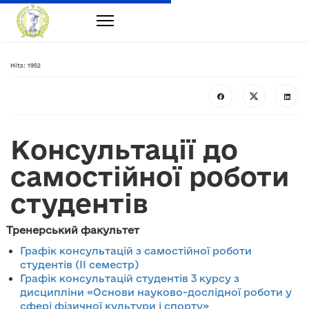
Hits: 1952
Консультації до
самостійної роботи
студентів
Тренерський факультет
Графік консультацій з самостійної роботи
студентів (ІІ семестр)
Графік консультацій студентів 3 курсу з
дисципліни «Основи науково-дослідної роботи у
сфері фізичної культури і спорту»