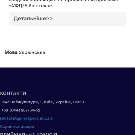
«УФД/Бібліотека».
Детальніше>>
Мова
Українська
КОНТАКТИ
вул. Фізкультури, 1, Київ, Україна, 03150
+38 (044) 287-54-52
rectorat@uni-sport.edu.ua
Скринька довіри
ПРИЙМАЛЬНА КОМІСІЯ