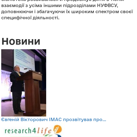
взаємодії з усіма іншими підрозділами НУФВСУ,
доповнюючи і збагачуючи їх широким спектром своєї
специфічної діяльності.
Новини
Євгеній Вікторович ІМАС прозвітував про...