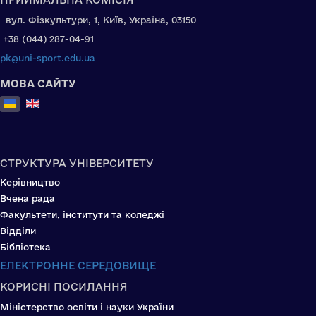
вул. Фізкультури, 1, Київ, Україна, 03150
+38 (044) 287-04-91
pk@uni-sport.edu.ua
МОВА САЙТУ
Оберіть свою мову
СТРУКТУРА УНІВЕРСИТЕТУ
Керівництво
Вчена рада
Факультети, інститути та коледжі
Відділи
Бібліотека
ЕЛЕКТРОННЕ СЕРЕДОВИЩЕ
КОРИСНІ ПОСИЛАННЯ
Міністерство освіти і науки України