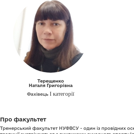
Терещенко
Наталя Григорівна
І категорії
Фахівець
Про факультет
Тренерський факультет НУФВСУ - один із провідних осер