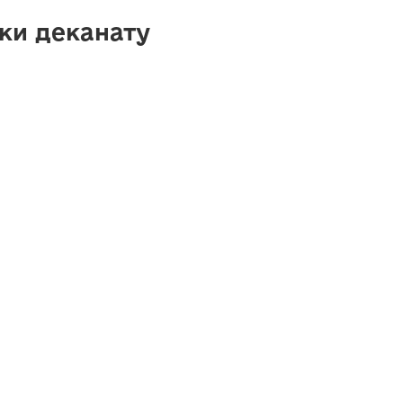
ки деканату