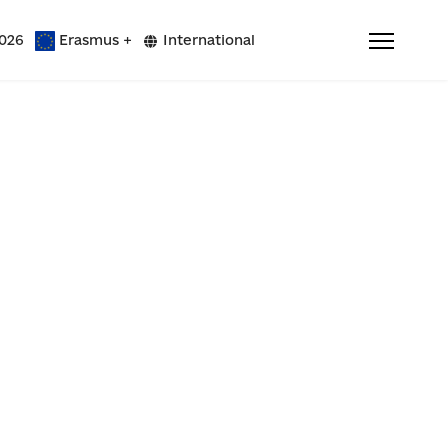
026
Erasmus +
International