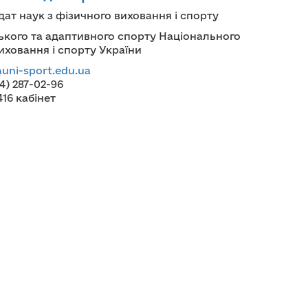
ат наук з фізичного виховання і спорту
кого та адаптивного спорту Національного
иховання і спорту України
ni-sport.edu.ua
4) 287-02-96
416 кабінет