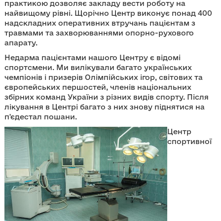
практикою дозволяє закладу вести роботу на
найвищому рівні. Щорічно Центр виконує понад 400
надскладних оперативних втручань пацієнтам з
травмами та захворюваннями опорно-рухового
апарату.
Недарма пацієнтами нашого Центру є відомі
спортсмени. Ми вилікували багато українських
чемпіонів і призерів Олімпійських ігор, світових та
європейських першостей, членів національних
збірних команд України з різних видів спорту. Після
лікування в Центрі багато з них знову піднятися на
п'єдестал пошани.
Центр
спортивної