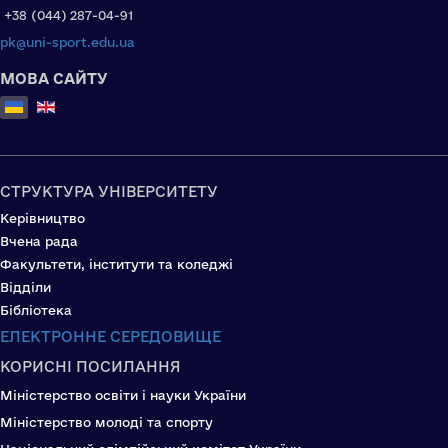
+38 (044) 287-04-91
pk@uni-sport.edu.ua
МОВА САЙТУ
Оберіть свою мову
СТРУКТУРА УНІВЕРСИТЕТУ
Керівництво
Вчена рада
Факультети, інститути та коледжі
Відділи
Бібліотека
ЕЛЕКТРОННЕ СЕРЕДОВИЩЕ
КОРИСНІ ПОСИЛАННЯ
Міністерство освіти і науки України
Міністерство молоді та спорту