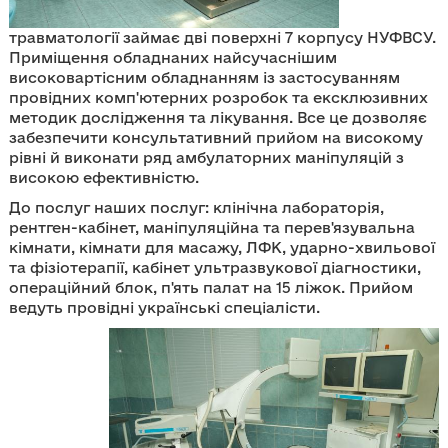
травматології займає дві поверхні 7 корпусу НУФВСУ.
Приміщення обладнаних найсучаснішим
високовартісним обладнанням із застосуванням
провідних комп'ютерних розробок та ексклюзивних
методик дослідження та лікування. Все це дозволяє
забезпечити консультативний прийом на високому
рівні й виконати ряд амбулаторних маніпуляцій з
високою ефективністю.
До послуг наших послуг: клінічна лабораторія,
рентген-кабінет, маніпуляційна та перев'язувальна
кімнати, кімнати для масажу, ЛФК, ударно-хвильової
та фізіотерапії, кабінет ультразвукової діагностики,
операційний блок, п'ять палат на 15 ліжок. Прийом
ведуть провідні українські спеціалісти.