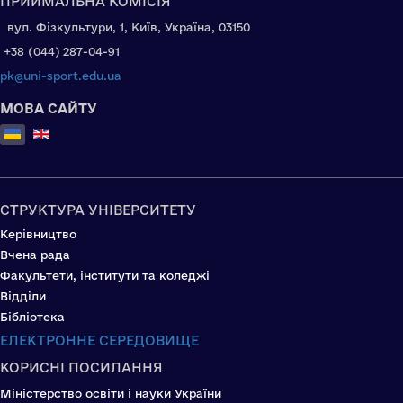
ПРИЙМАЛЬНА КОМІСІЯ
вул. Фізкультури, 1, Київ, Україна, 03150
+38 (044) 287-04-91
pk@uni-sport.edu.ua
МОВА САЙТУ
Оберіть свою мову
СТРУКТУРА УНІВЕРСИТЕТУ
Керівництво
Вчена рада
Факультети, інститути та коледжі
Відділи
Бібліотека
ЕЛЕКТРОННЕ СЕРЕДОВИЩЕ
КОРИСНІ ПОСИЛАННЯ
Міністерство освіти і науки України