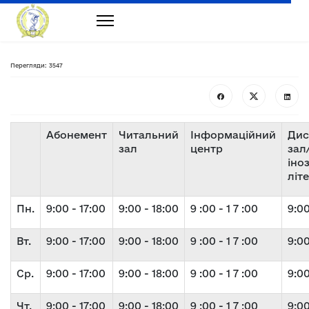
Перегляди: 3547
Абонемент
Читальний
Інформаційний
Дис
зал
центр
зал
іно
літ
Пн.
9:00 - 17:00
9:00 - 18:00
9 :00 - 1 7 :00
9:00
Вт.
9:00 - 17:00
9:00 - 18:00
9 :00 - 1 7 :00
9:00
Ср.
9:00 - 17:00
9:00 - 18:00
9 :00 - 1 7 :00
9:00
Чт.
9:00 - 17:00
9:00 - 18:00
9 :00 - 1 7 :00
9:00